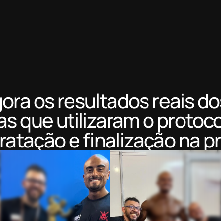
gora os resultados reais d
as que utilizaram o protoc
ratação e finalização na pr