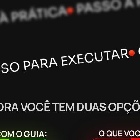
CASOS RE
 EXECUTAR
APLICADA À PRÁTICA
ORA VOCÊ TEM DUAS OPÇÕ
OM O GUIA:
O QUE VO