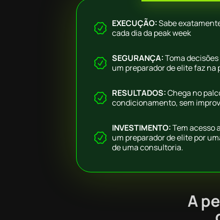
EXECUÇÃO:
Sabe exatamente
cada dia da peak week
SEGURANÇA:
Toma decisões
um preparador de elite faz na p
RESULTADOS:
Chega no palc
condicionamento, sem improvi
INVESTIMENTO:
Tem acesso a
um preparador de elite por um
de uma consultoria.
A pe