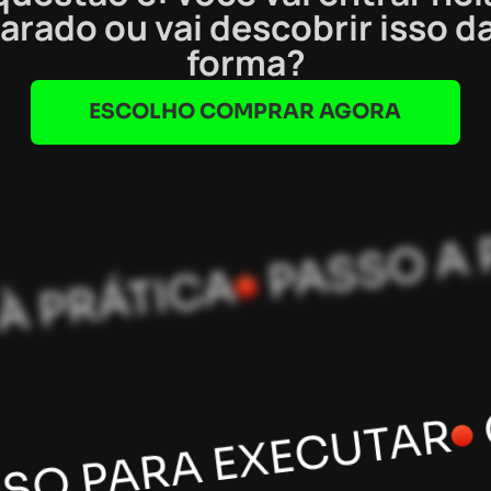
arado ou vai descobrir isso da
forma?
ESCOLHO COMPRAR AGORA
CASOS RE
 EXECUTAR
APLICADA À PRÁTICA