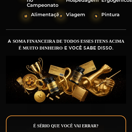
no
Hospedagem
Ergogênicos
Campeonato
Alimentação
Viagem
Pintura
SOMA FINANCEIRA DE TODOS ESSES ITENS ACIMA
A
É MUITO DINHEIRO
E VOCÊ SABE DISSO.
É SÉRIO QUE VOCÊ VAI ERRAR?