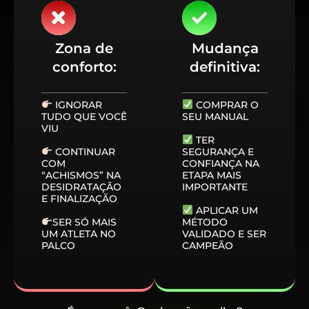
Zona de
Mudança
conforto:
definitiva:
IGNORAR
COMPRAR O
TUDO QUE VOCÊ
SEU MANUAL
VIU
TER
CONTINUAR
SEGURANÇA E
COM
CONFIANÇA NA
“ACHISMOS” NA
ETAPA MAIS
DESIDRATAÇÃO
IMPORTANTE
E FINALIZAÇÃO
APLICAR UM
SER SÓ MAIS
MÉTODO
UM ATLETA NO
VALIDADO E SER
PALCO
CAMPEÃO