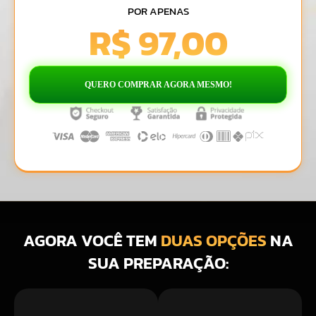
POR APENAS
R$ 97,00
QUERO COMPRAR AGORA MESMO!
AGORA VOCÊ TEM
DUAS OPÇÕES
NA
SUA PREPARAÇÃO: