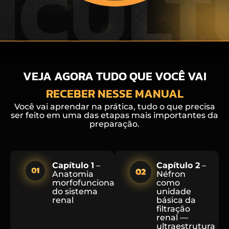
VEJA AGORA TUDO QUE VOCÊ VAI
RECEBER NESSE MANUAL
Você vai aprendar na prática, tudo o que precisa
ser feito em uma das etapas mais importantes da
preparação.
Capítulo 1
–
Capítulo 2
–
Anatomia
Néfron
morfofuncional
como
do sistema
unidade
renal
básica da
filtração
renal —
ultraestrutura