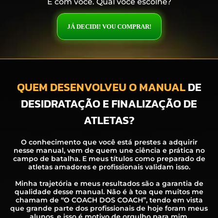
É com você. Qual você escolhe?
JÁ DECIDI! VOU COMPRAR!
QUEM DESENVOLVEU O MANUAL
DE
DESIDRATAÇÃO E FINALIZAÇÃO DE
ATLETAS?
O conhecimento que você está prestes a adquirir
nesse manual, vem de quem une ciência e prática no
campo de batalha. E meus títulos como preparado de
atletas amadores e profissionais validam isso.
Minha trajetória e meus resultados são a garantia de
qualidade desse manual. Não é à toa que muitos me
chamam de “O COACH DOS COACH”, tendo em vista
que grande parte dos profissionais de hoje foram meus
alunos, e isso é motivo de orgulho para mim.