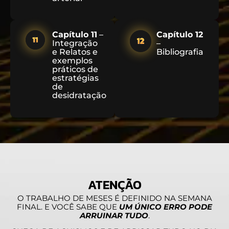
Capítulo 11
–
Capítulo 12
Integração
–
e Relatos e
Bibliografia
exemplos
práticos de
estratégias
de
desidratação
ATENÇÃO
O TRABALHO DE MESES É DEFINIDO NA SEMANA
FINAL. E VOCÊ SABE QUE
UM ÚNICO ERRO PODE
ARRUINAR TUDO
.