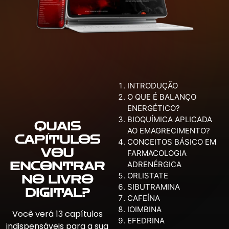
INTRODUÇÃO
O QUE É BALANÇO
ENERGÉTICO?
BIOQUÍMICA APLICADA
QUAIS
AO EMAGRECIMENTO?
CAPÍTULOS
CONCEITOS BÁSICO EM
VOU
FARMACOLOGIA
ADRENÉRGICA
ENCONTRAR
ORLISTATE
NO LIVRO
SIBUTRAMINA
DIGITAL?
CAFEÍNA
IOIMBINA
Você verá 13 capítulos
EFEDRINA
indispensáveis para a sua