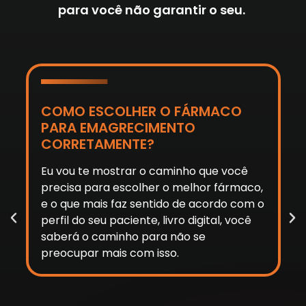
para você não garantir o seu.
COMO ESCOLHER O FÁRMACO
PARA EMAGRECIMENTO
CORRETAMENTE?
Eu vou te mostrar o caminho que você
precisa para escolher o melhor fármaco,
e o que mais faz sentido de acordo com o
perfil do seu paciente, livro digital, você
saberá o caminho para não se
preocupar mais com isso.