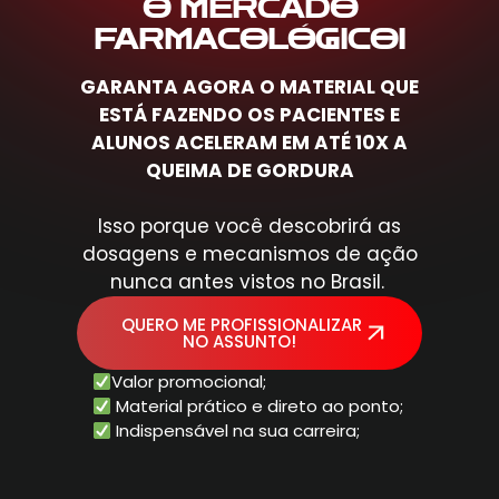
O MERCADO
FARMACOLÓGICO!
GARANTA AGORA O MATERIAL QUE
ESTÁ FAZENDO OS PACIENTES E
ALUNOS ACELERAM EM ATÉ 10X A
QUEIMA DE GORDURA
Isso porque você descobrirá as
dosagens e mecanismos de ação
nunca antes vistos no Brasil.
QUERO ME PROFISSIONALIZAR
NO ASSUNTO!
Valor promocional;
Material prático e direto ao ponto;
Indispensável na sua carreira;