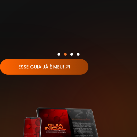
ESSE GUIA JÁ É MEU!