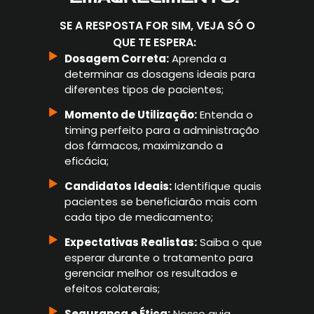
SE A RESPOSTA FOR SIM, VEJA SÓ O
QUE TE ESPERA:
Dosagem Correta:
Aprenda a
determinar as dosagens ideais para
diferentes tipos de pacientes;
Momento de Utilização:
Entenda o
timing perfeito para a administração
dos fármacos, maximizando a
eficácia;
Candidatos Ideais:
Identifique quais
pacientes se beneficiarão mais com
cada tipo de medicamento;
Expectativas Realistas:
Saiba o que
esperar durante o tratamento para
gerenciar melhor os resultados e
efeitos colaterais;
Segurança e Ética:
Nosso guia