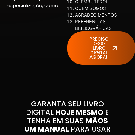
CLEMBUTEROL
especialização, como:
QUEM SOMOS
AGRADECIMENTOS
REFERÊNCIAS
BIBLIOGRÁFICAS
PRECISO
DESSE
LIVRO
DIGITAL
AGORA!
GARANTA SEU LIVRO
DIGITAL
HOJE MESMO
E
TENHA EM SUAS
MÃOS
UM MANUAL
PARA USAR