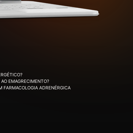
ERGÉTICO?
A AO EMAGRECIMENTO?
M FARMACOLOGIA ADRENÉRGICA