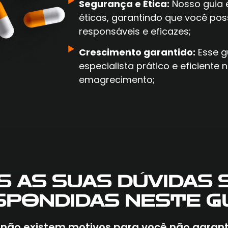
Segurança e Ética:
Nosso guia e
éticas, garantindo que você po
responsáveis e eficazes;
Crescimento garantido:
Esse g
especialista prático e eficiente
emagrecimento;
S AS SUAS DÚVIDAS 
SPONDIDAS NESTE GU
, não existem motivos para você não garanti