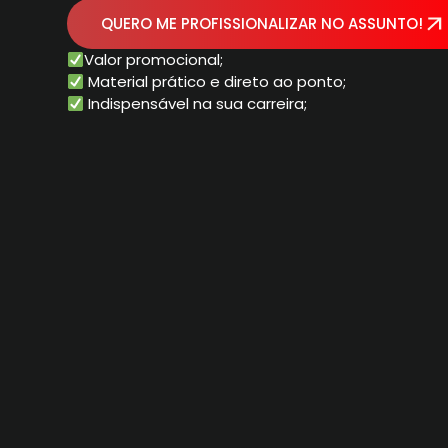
QUERO ME PROFISSIONALIZAR NO ASSUNTO!
Valor promocional;
Material prático e direto ao ponto;
Indispensável na sua carreira;