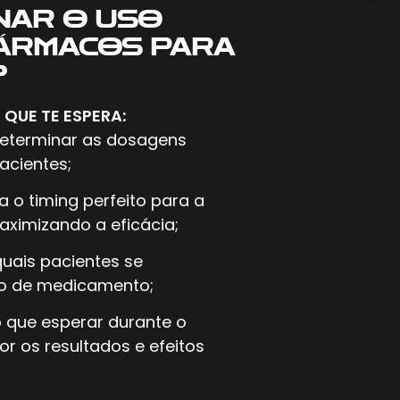
NAR O USO
FÁRMACOS PARA
?
O QUE TE ESPERA:
eterminar as dosagens
pacientes;
 o timing perfeito para a
ximizando a eficácia;
quais pacientes se
po de medicamento;
 que esperar durante o
r os resultados e efeitos