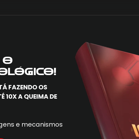
 O
OLÓGICO!
TÁ FAZENDO OS
É 10X A QUEIMA DE
sagens e mecanismos
.