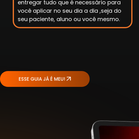
ESSE GUIA JÁ É MEU!