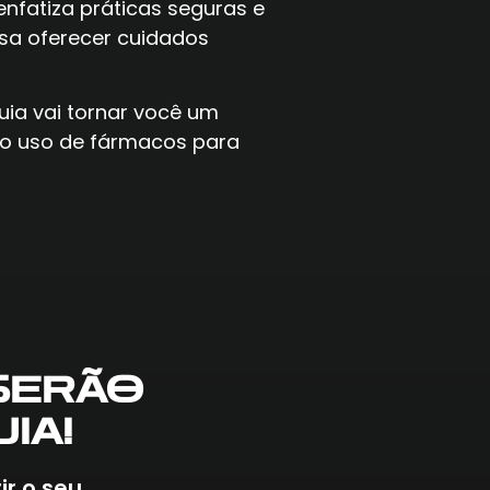
nfatiza práticas seguras e
ssa oferecer cuidados
uia vai tornar você um
 no uso de fármacos para
SERÃO
IA!
r o seu.