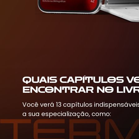
QUAIS CAPÍTULOS V
ENCONTRAR NO LIVR
Você verá 13 capítulos indispensávei
a sua especialização, como: