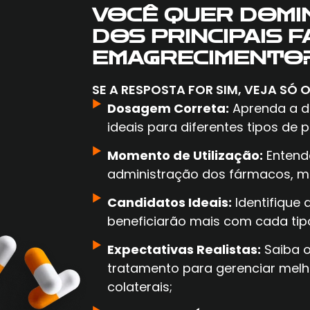
VOCÊ QUER DOMI
DOS PRINCIPAIS 
EMAGRECIMENTO
SE A RESPOSTA FOR SIM, VEJA SÓ 
Dosagem Correta:
Aprenda a d
ideais para diferentes tipos de 
Momento de Utilização:
Entenda
administração dos fármacos, ma
Candidatos Ideais:
Identifique 
beneficiarão mais com cada ti
Expectativas Realistas:
Saiba o
tratamento para gerenciar melho
colaterais;