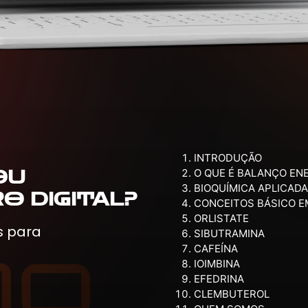
INTRODUÇÃO
OU
O QUE É BALANÇO EN
BIOQUÍMICA APLICAD
O DIGITAL?
CONCEITOS BÁSICO E
ORLISTATE
s para
SIBUTRAMINA
CAFEÍNA
IOIMBINA
EFEDRINA
CLEMBUTEROL