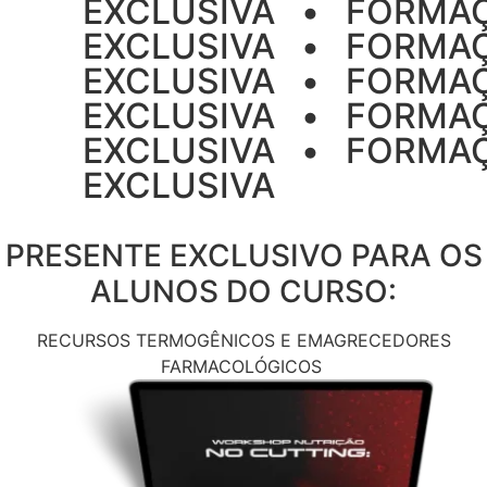
EXCLUSIVA‎ ‎ ‎ •‎ ‎ ‎ FORM
EXCLUSIVA‎ ‎ ‎ •‎ ‎ ‎ FORM
EXCLUSIVA‎‎ ‎ ‎ •‎ ‎ ‎ FOR
EXCLUSIVA‎‎ ‎ ‎ •‎ ‎ ‎ FOR
EXCLUSIVA‎ ‎ ‎ •‎ ‎ ‎ FORM
EXCLUSIVA‎ ‎ ‎
PRESENTE EXCLUSIVO PARA OS
ALUNOS DO CURSO:
RECURSOS TERMOGÊNICOS E EMAGRECEDORES
FARMACOLÓGICOS