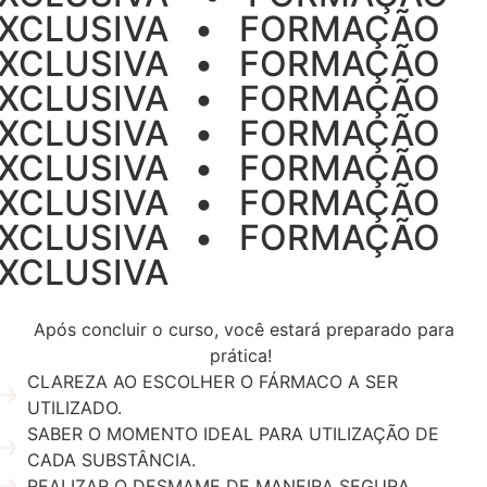
XCLUSIVA‎‎ ‎ ‎ •‎ ‎ ‎ FORMAÇÃO
XCLUSIVA‎‎ ‎ ‎ •‎ ‎ ‎ FORMAÇÃO
XCLUSIVA‎ ‎ ‎ •‎ ‎ ‎ FORMAÇÃO
XCLUSIVA‎ ‎ ‎ •‎ ‎ ‎ FORMAÇÃO
XCLUSIVA‎‎ ‎ ‎ •‎ ‎ ‎ FORMAÇÃO
XCLUSIVA‎‎ ‎ ‎ •‎ ‎ ‎ FORMAÇÃO
XCLUSIVA‎ ‎ ‎ •‎ ‎ ‎ FORMAÇÃO
XCLUSIVA‎ ‎ ‎
Após concluir o curso, você estará preparado para
prática!
CLAREZA AO ESCOLHER O FÁRMACO A SER
UTILIZADO.
SABER O MOMENTO IDEAL PARA UTILIZAÇÃO DE
CADA SUBSTÂNCIA.
REALIZAR O DESMAME DE MANEIRA SEGURA.