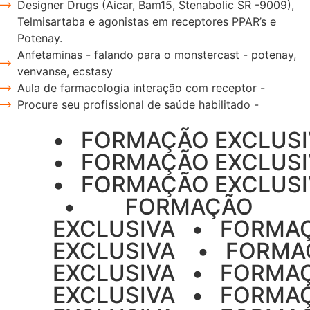
Designer Drugs (Aicar, Bam15, Stenabolic SR -9009),
Telmisartaba e agonistas em receptores PPAR’s e
Potenay.
Anfetaminas - falando para o monstercast - potenay,
venvanse, ecstasy
Aula de farmacologia interação com receptor -
Procure seu profissional de saúde habilitado -
•‎ ‎ ‎ FORMAÇÃO EXCLUSIVA‎
•‎ ‎ ‎ FORMAÇÃO EXCLUSIVA‎
•‎ ‎ ‎ FORMAÇÃO EXCLUSIVA‎ ‎
‎ ‎ ‎•‎ ‎ ‎ ‎ ‎ ‎ ‎ ‎ ‎ FORMAÇÃO
EXCLUSIVA‎ ‎ ‎ •‎ ‎ ‎ FORM
EXCLUSIVA ‎ ‎ ‎ ‎•‎ ‎ ‎ FOR
EXCLUSIVA‎‎ ‎ ‎ •‎ ‎ ‎ FOR
EXCLUSIVA‎‎ ‎ ‎ •‎ ‎ ‎ FOR