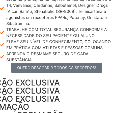
T4, Venvanse, Cardarine, Salbutamol, Designer Drugs
(Aicar, Bam15, Stenabolic (SR-9009), Telmisartana e
agonistas em receptores PPARs, Potenay, Orlistate e
Sibutramina.
TRABALHE COM TOTAL SEGURANÇA CONFORME A
NECESSIDADE DO SEU PACIENTE OU ALUNO.
ELEVE SEU NÍVEL DE CONHECIMENTO, COLOCANDO
EM PRÁTICA COM ATLETAS E PESSOAS COMUNS.
APRENDA O DESMAME SEGURO DE CADA
SUBSTÂNCIA.
QUERO DESCOBRIR TODOS OS SEGREDOS!
ÇÃO EXCLUSIVA‎ ‎ ‎
ÇÃO EXCLUSIVA‎‎ ‎ ‎
ÃO EXCLUSIVA‎ ‎ ‎ ‎ ‎
 ‎ ‎ FORMAÇÃO