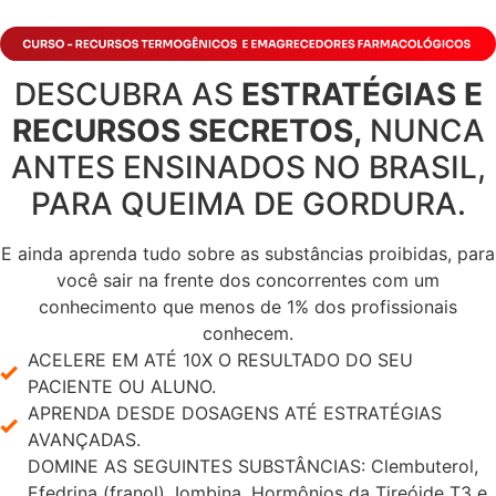
DESCUBRA AS
ESTRATÉGIAS E
RECURSOS SECRETOS,
NUNCA
ANTES ENSINADOS NO BRASIL,
PARA QUEIMA DE GORDURA.
E ainda aprenda tudo sobre as substâncias proibidas, para
você sair na frente dos concorrentes com um
conhecimento que menos de 1% dos profissionais
conhecem.
ACELERE EM ATÉ 10X O RESULTADO DO SEU
PACIENTE OU ALUNO.
APRENDA DESDE DOSAGENS ATÉ ESTRATÉGIAS
AVANÇADAS.
DOMINE AS SEGUINTES SUBSTÂNCIAS: Clembuterol,
Efedrina (franol), Iombina, Hormônios da Tireóide T3 e