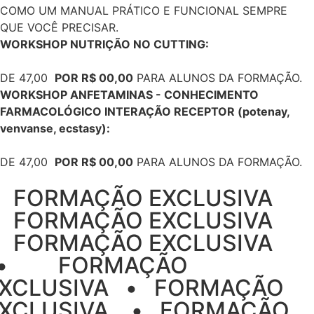
COMO UM MANUAL PRÁTICO E FUNCIONAL SEMPRE
QUE VOCÊ PRECISAR.
WORKSHOP NUTRIÇÃO NO CUTTING:
DE 47,00
POR R$ 00,00
PARA ALUNOS DA FORMAÇÃO.
WORKSHOP ANFETAMINAS - CONHECIMENTO
FARMACOLÓGICO INTERAÇÃO RECEPTOR (potenay,
venvanse, ecstasy):
DE 47,00
POR R$ 00,00
PARA ALUNOS DA FORMAÇÃO.
‎ ‎ ‎ FORMAÇÃO EXCLUSIVA‎ ‎ ‎
‎ ‎ ‎ FORMAÇÃO EXCLUSIVA‎‎ ‎ ‎
‎ ‎ ‎ FORMAÇÃO EXCLUSIVA‎ ‎ ‎ ‎ ‎
‎ ‎•‎ ‎ ‎ ‎ ‎ ‎ ‎ ‎ ‎ FORMAÇÃO
XCLUSIVA‎ ‎ ‎ •‎ ‎ ‎ FORMAÇÃO
XCLUSIVA ‎ ‎ ‎ ‎•‎ ‎ ‎ FORMAÇÃO