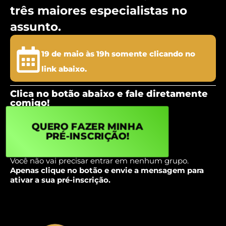
três maiores especialistas no
assunto.
19 de maio às 19h somente clicando no
link abaixo.
Clica no botão abaixo e fale diretamente
comigo!
QUERO FAZER MINHA
PRÉ-INSCRIÇÃO!
Você não vai precisar entrar em nenhum grupo.
Apenas clique no botão e envie a mensagem para
ativar a sua pré-inscrição.