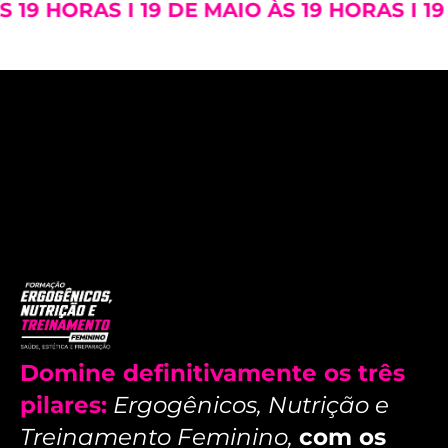
S 19 HORAS I 19 DE MAIO ÀS 19 HORAS I 19
Domine definitivamente os três
pilares:
Ergogênicos, Nutrição e
Treinamento Feminino,
com os